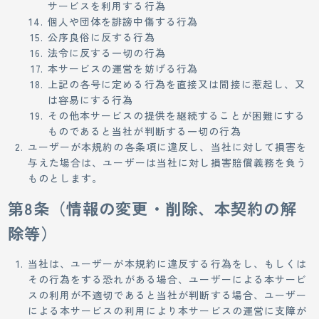
サービスを利用する行為
個人や団体を誹謗中傷する行為
公序良俗に反する行為
法令に反する一切の行為
本サービスの運営を妨げる行為
上記の各号に定める行為を直接又は間接に惹起し、又
は容易にする行為
その他本サービスの提供を継続することが困難にする
ものであると当社が判断する一切の行為
ユーザーが本規約の各条項に違反し、当社に対して損害を
与えた場合は、ユーザーは当社に対し損害賠償義務を負う
ものとします。
第8条（情報の変更・削除、本契約の解
除等）
当社は、ユーザーが本規約に違反する行為をし、もしくは
その行為をする恐れがある場合、ユーザーによる本サービ
スの利用が不適切であると当社が判断する場合、ユーザー
による本サービスの利用により本サービスの運営に支障が