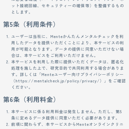
ット接続回線、セキュリティーの確保等）を整備するもの
とします。
第5条（利用条件）
ユーザーは当社に、Menteかんたんメンタルチェックを利
用したデータを提供いただくことにより、本サービスの利
用が可能となります。データの提供に同意いただけない場
合は、本サービスをご利用いただけません。
本サービスを利用した際に提供いただくデータは、匿名化
処理を施した上で、研究目的で共同利用する場合がありま
す。詳しくは「Menteユーザー向けプライバシーポリシー
（https://mentalcheck.jp/policy/privacy/）」をご確認
ください。
第6条（利用料金）
本サービスに係る利用料金は発生しません。ただし、第5
条に定めるデータ提供に同意いただく必要があります。
前項に関わらず、本サービスからMenteオンラインクリニ