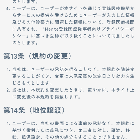
のとします。
ユーザーは、ユーザーが本サイトを通じて登録医療機関か
らサービスの提供を受けるためにユーザーが入力した情報
及びその他診察等に関連した情報について、登録医療機関
に共有され、「Mente登録医療従事者向けプライバシーポ
リシー」に基づき医師が取り扱うことについて同意したも
のとします。
第13条（規約の変更）
当社は、ユーザーの承諾を得ることなく、本規約を随時変
更することができ、変更は末尾記載の改定日より効力を生
じるものとします。
当社は、本規約を変更したときは、速やかに、本サイト上
に変更後の本規約を掲載します。
第14条（地位譲渡）
ユーザーは、当社の書面による事前の承諾なく、本規約に
基づく権利または義務につき、第三者に対し、譲渡、移
転、担保設定、その他の処分をすることはできません。