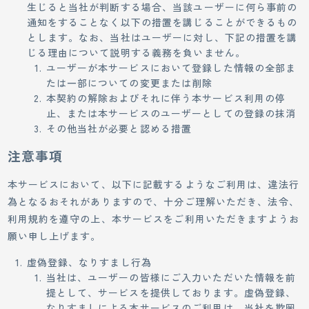
生じると当社が判断する場合、当該ユーザーに何ら事前の
通知をすることなく以下の措置を講じることができるもの
とします。なお、当社はユーザーに対し、下記の措置を講
じる理由について説明する義務を負いません。
ユーザーが本サービスにおいて登録した情報の全部ま
たは一部についての変更または削除
本契約の解除およびそれに伴う本サービス利用の停
止、または本サービスのユーザーとしての登録の抹消
その他当社が必要と認める措置
注意事項
本サービスにおいて、以下に記載するようなご利用は、違法行
為となるおそれがありますので、十分ご理解いただき、法令、
利用規約を遵守の上、本サービスをご利用いただきますようお
願い申し上げます。
虚偽登録、なりすまし行為
当社は、ユーザーの皆様にご入力いただいた情報を前
提として、サービスを提供しております。虚偽登録、
なりすましによる本サービスのご利用は、当社を欺罔