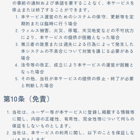
の事前の通知および承諾を要することなく、本サービスを
停止または終了することができます。
本サービス運営のためのシステムの保守、更新等を定
期的または臨時に行う場合
ウィルス被害、火災、停電、天災地変などの不可抗力
により、本サービスの提供が困難となった場合
第三者の故意または過失による行為によって発生した
本システムの不具合について対策を講じる必要がある
場合
法令等の改正、成立により本サービスの運営が困難と
なった場合
その他、当社が本サービスの提供の停止・終了が必要
と判断した場合
第10条（免責）
当社は、ユーザー等が本サービスに登録し掲載する情報等
に関し、内容の正確性、有用性、完全性等について何らの
保証をしないものとします。
当社は、本サービスの利用に関し、以下のことを保証しな
いものとします。