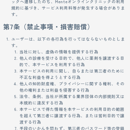
ックへ遷移したのち、Menteオンラインクリニックの利用
規約に基づき、サービス利用料等が発生する場合がありま
す。
第7条（禁止事項・損害賠償）
ユーザーは、以下の各行為を行ってはならないものとしま
す。
当社に対し、虚偽の情報を提供する行為
他人の診療を受ける目的で、他人に薬剤を譲渡する目
的で、本サービスを利用する行為
本サービスの利用に関し、自らまたは第三者のために
不正な利益を得ようとする行為
他人の知的財産権、プライバシーに関する権利、その
他の権利または利益を侵害する行為
法令、条例、当社が所属する業界団体の内部規則又は
本規約に違反する行為
本サービスで得た情報を本サービスの利用目的の範囲
を超えて第三者に譲渡する行為、または営利目的で譲
渡する行為
手段のいかんを問わず、第三者のパスワード等の登録