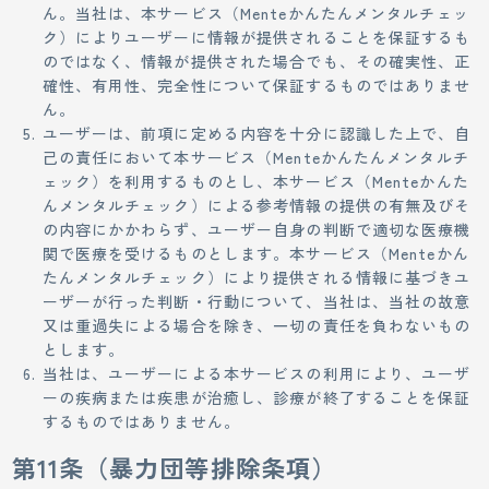
ん。当社は、本サービス（Menteかんたんメンタルチェッ
ク）によりユーザーに情報が提供されることを保証するも
のではなく、情報が提供された場合でも、その確実性、正
確性、有用性、完全性について保証するものではありませ
ん。
ユーザーは、前項に定める内容を十分に認識した上で、自
己の責任において本サービス（Menteかんたんメンタルチ
ェック）を利用するものとし、本サービス（Menteかんた
んメンタルチェック）による参考情報の提供の有無及びそ
の内容にかかわらず、ユーザー自身の判断で適切な医療機
関で医療を受けるものとします。本サービス（Menteかん
たんメンタルチェック）により提供される情報に基づきユ
ーザーが行った判断・行動について、当社は、当社の故意
又は重過失による場合を除き、一切の責任を負わないもの
とします。
当社は、ユーザーによる本サービスの利用により、ユーザ
ーの疾病または疾患が治癒し、診療が終了することを保証
するものではありません。
第11条（暴力団等排除条項）