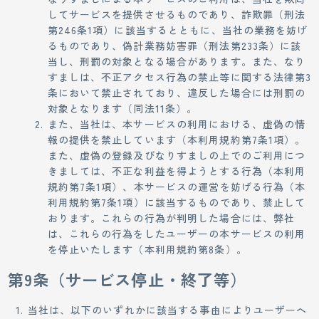
してサービスを提供させるものであり、詐欺罪（刑法
第246条1項）に該当するとともに、当社の業務を妨げ
るものであり、偽計業務妨害罪（刑法第233条）に該
当し、刑罰の対象となる場合があります。また、なり
すましは、不正アクセス行為の禁止等に関する法律第3
条において禁止されており、違反した場合には刑罰の
対象となります（同法11条）。
また、当社は、本サービスの利用における、虚偽の情
報の提供を禁止しています（本利用規約第7条1項）。
また、虚偽の登録及びなりすましの上でのご利用につ
きましては、不正な利益を得ようとする行為（本利用
規約第7条1項）、本サービスの運営を妨げる行為（本
利用規約第7条1項）に該当するものであり、禁止して
おります。これらの行為が判明した場合には、弊社
は、これらの行為をしたユーザーの本サービスの利用
を停止いたします（本利用規約第8条）。
第9条（サービス停止・終了等）
当社は、以下のいずれかに該当する事由によりユーザーへ