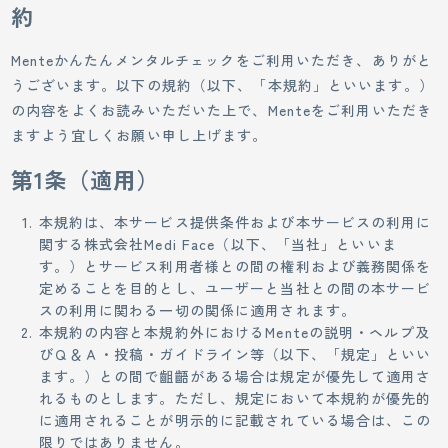
約
Menteかんたんメンタルチェックをご利用いただき、ありがと
うございます。以下の規約（以下、「本規約」といいます。）
の内容をよくお読みいただいた上で、Menteをご利用いただき
ますよう宜しくお願い申し上げます。
第1条（適用）
本規約は、本サービス提供条件および本サービスの利用に
関する株式会社Medi Face（以下、「当社」といいま
す。）とサービス利用者様との間の権利および義務関係を
定めることを目的とし、ユーザーと当社との間の本サービ
スの利用に関わる一切の関係に適用されます。
本規約の内容と本規約外におけるMenteの説明・ヘルプ及
びＱ＆Ａ・投稿・ガイドライン等（以下、「規定」といい
ます。）との間で齟齬がある場合は規定が優先して適用さ
れるものとします。ただし、規定において本規約が優先的
に適用されることが明示的に記載されている場合は、この
限りではありません。