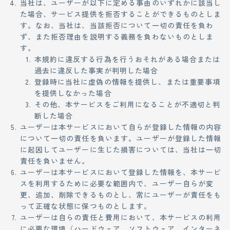
当社は、ユーザーが以下に定める事由のいずれかに該当し
た場合、サービス提供を拒否することができるものとしま
す。なお、当社は、当該拒否について一切の責任を負わ
ず、また拒否理由を説明する義務を負わないものとしま
す。
本規約に違反する行為を行うおそれがある場合または
過去に違反した事実が判明した場合
登録時に当社に虚偽の情報を提供し、または重要事項
を提供しなかった場合
その他、本サービスをご利用になることが不適切と判
断した場合
ユーザーは本サービスにおいて自らが登録した情報の内容
について一切の責任を負います。ユーザーが登録した情報
に起因してユーザーに生じた損害については、当社は一切
責任を負いません。
ユーザーは本サービスにおいて登録した情報を、本サービ
スを利用するために必要な範囲内で、ユーザー自らが変
更、追加、削除できるものとし、常にユーザーが責任をも
って正確な状態に保つものとします。
ユーザーは自らの責任と費用において、本サービスの利用
に必要な環境（ハードウェア、ソフトウェア、インターネ