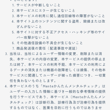
サービスが中断しないこと
本サービスにエラーが生じないこと
本サービスの利用に関し通信回線等の障害がないこと
本サイト上のコンテンツに関する盗用、毀損または改
ざんがないこと
本サイトに対する不正アクセス・ハッキング等のサイ
バー攻撃がないこと
その他通信設備の不具合が生じないこと
商品発送後の責任（配達事故や遅延）
当社は、当社によるユーザー情報の変更、削除または消
失、本サービスの内容の変更、本サービスの提供の停止ま
たは終了、本サービスの利用不能、本サービスの利用によ
るデータの消失または機器の故障若しくは損傷、その他本
サービスに関連してユーザーが被った損害につき、一切責
任を負わないものとします。
本サービスのうち「Menteかんたんメンタルチェック」は
ユーザーの入力した情報に基づき一般的な参考情報の提供
を行うサービスであり、本サービス（Menteかんたんメン
タルチェック）は診断行為、診療行為及び治療行為を提供
するものではなく、医業を目的に行うものではありませ