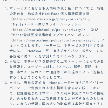
本サービスにおける個人情報の取り扱いについては、当社
の定める「株式会社Medi Face 個人情報保護方針
（https://medi-face.co.jp/policy/privacy/）」
「Menteユーザー向けプライバシーポリシー
（https://mentalcheck.jp/policy/privacy/）」及び
「Mente登録医療従事者向けプライバシーポリシー
（https://mente.clinic/policy/doctors-privacy/）」に
従うものとします。ユーザーは、本サービスを利用する場
合には、「Menteユーザー向けプライバシーポリシー」の
各規定に従うことを承諾したものとみなします。
当社は、本サービスを提供する上でユーザーにとって必要
な情報を、ユーザーに対し、Eメール、郵便、電話、対
面、本サイト内のビデオ通話等での伝達等によって連絡を
することができるものとします。
当社は、当社の定める「Menteユーザー向けプライバシー
ポリシー」で定義される個人情報を含まない限りにおい
て、登録情報または本サービスの利用状況についての情報
を、あらゆるものに二次利用することができるものとしま
す。これらの情報に関わる知的財産権は当社が保有するも